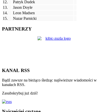
12.
Patryk Dudek
13.
Jason Doyle
14.
Leon Madsen
15.
Nazar Parnicki
PARTNERZY
KANAŁ RSS
Bądź zawsze na bieżąco śledząc najświeższe wiadomości w
kanałach RSS.
Zasubskrybuj już dziś!
Najczęściej czytane