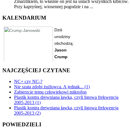
Zmarzlikiem, to właśnie on jest na ustach wszystkich kibiców.
Przy kapryśnej, wiosennej pogodzie i na ...
KALENDARIUM
NAJCZĘŚCIEJ CZYTANE
NC+ czy NC-?
Nie szata zdobi żużlowca. A jednak... (1)
Zabierzcie temu człowiekowi mikrofon
Plastik kontra drewniana ławka, czyli ligowa frekwencja
2005-2013 (1)
Plastik kontra drewniana ławka, czyli ligowa frekwencja
2005-2013 (2)
POWIEDZIELI