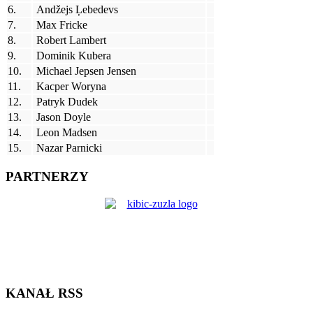
6.
Andžejs Ļebedevs
7.
Max Fricke
8.
Robert Lambert
9.
Dominik Kubera
10.
Michael Jepsen Jensen
11.
Kacper Woryna
12.
Patryk Dudek
13.
Jason Doyle
14.
Leon Madsen
15.
Nazar Parnicki
PARTNERZY
KANAŁ RSS