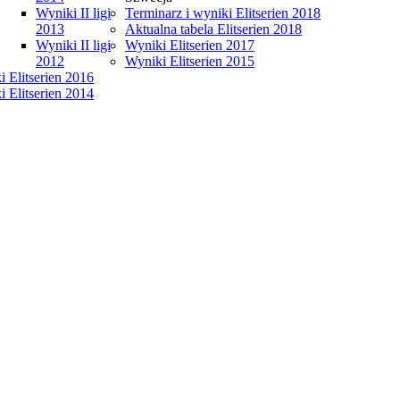
Wyniki II ligi
Terminarz i wyniki Elitserien 2018
2013
Aktualna tabela Elitserien 2018
Wyniki II ligi
Wyniki Elitserien 2017
2012
Wyniki Elitserien 2015
 Elitserien 2016
 Elitserien 2014