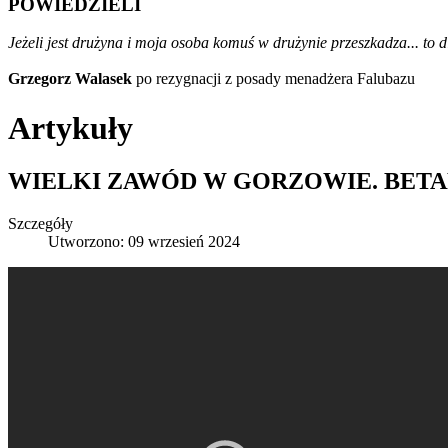
POWIEDZIELI
Jeżeli jest drużyna i moja osoba komuś w drużynie przeszkadza... to d
Grzegorz Walasek
po rezygnacji z posady menadżera Falubazu
Artykuły
WIELKI ZAWÓD W GORZOWIE. BETAR
Szczegóły
Utworzono: 09 wrzesień 2024