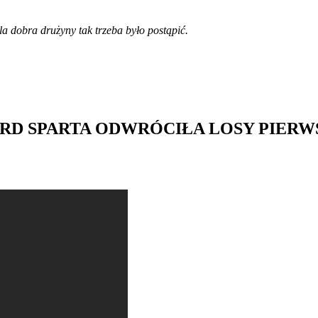
la dobra drużyny tak trzeba było postąpić.
D SPARTA ODWRÓCIŁA LOSY PIERWSZ