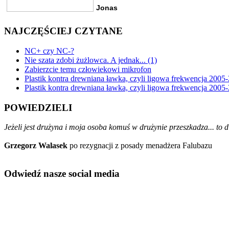
NAJCZĘŚCIEJ CZYTANE
NC+ czy NC-?
Nie szata zdobi żużlowca. A jednak... (1)
Zabierzcie temu człowiekowi mikrofon
Plastik kontra drewniana ławka, czyli ligowa frekwencja 2005-
Plastik kontra drewniana ławka, czyli ligowa frekwencja 2005-
POWIEDZIELI
Jeżeli jest drużyna i moja osoba komuś w drużynie przeszkadza... to d
Grzegorz Walasek
po rezygnacji z posady menadżera Falubazu
Odwiedź nasze social media