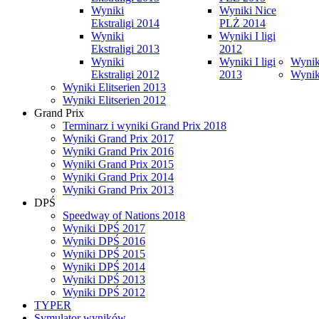
Wyniki
Wyniki Nice
Ekstraligi 2014
PLŻ 2014
Wyniki
Wyniki I ligi
Ekstraligi 2013
2012
Wyniki
Wyniki I ligi
Wyniki
Ekstraligi 2012
2013
Wyniki
Wyniki Elitserien 2013
Wyniki Elitserien 2012
Grand Prix
Terminarz i wyniki Grand Prix 2018
Wyniki Grand Prix 2017
Wyniki Grand Prix 2016
Wyniki Grand Prix 2015
Wyniki Grand Prix 2014
Wyniki Grand Prix 2013
DPŚ
Speedway of Nations 2018
Wyniki DPŚ 2017
Wyniki DPŚ 2016
Wyniki DPŚ 2015
Wyniki DPŚ 2014
Wyniki DPŚ 2013
Wyniki DPŚ 2012
TYPER
Symulator wyników