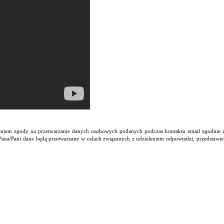
ażeniem zgody na przetwarzanie danych osobowych podanych podczas kontaktu email zgodnie 
Pana/Pani dane będą przetwarzane w celach związanych z udzieleniem odpowiedzi, przedstawie