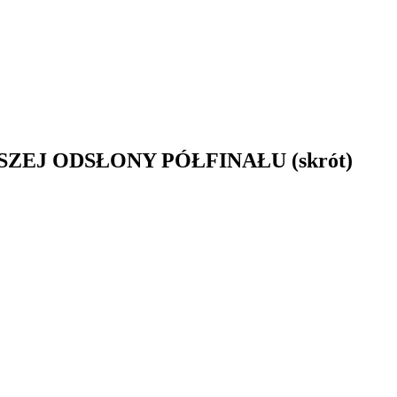
EJ ODSŁONY PÓŁFINAŁU (skrót)