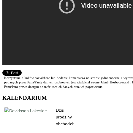
Korzystanie z linków socialshare lub dodanie komentarza na stronie jednoznaczne z wyr
podanych przez Pana/Panią danych osobowych jest właściciel strony Jakub Horbaczewski . 
Panu/Pani prawo dostępu do treści swoich danych oraz ich poprawiania.
KALENDARIUM