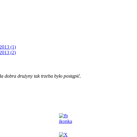
2013 (1)
2013 (2)
la dobra drużyny tak trzeba było postąpić.