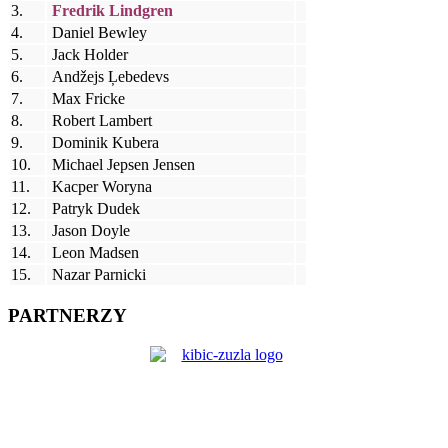
3.
Fredrik Lindgren
4.
Daniel Bewley
5.
Jack Holder
6.
Andžejs Ļebedevs
7.
Max Fricke
8.
Robert Lambert
9.
Dominik Kubera
10.
Michael Jepsen Jensen
11.
Kacper Woryna
12.
Patryk Dudek
13.
Jason Doyle
14.
Leon Madsen
15.
Nazar Parnicki
PARTNERZY