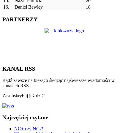
15.
Nazar Parnicki
20
16.
Daniel Bewley
18
PARTNERZY
KANAŁ RSS
Bądź zawsze na bieżąco śledząc najświeższe wiadomości w
kanałach RSS.
Zasubskrybuj już dziś!
Najczęściej czytane
NC+ czy NC-?