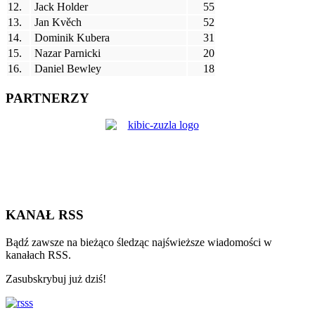
12.
Jack Holder
55
13.
Jan Kvěch
52
14.
Dominik Kubera
31
15.
Nazar Parnicki
20
16.
Daniel Bewley
18
PARTNERZY
KANAŁ RSS
Bądź zawsze na bieżąco śledząc najświeższe wiadomości w
kanałach RSS.
Zasubskrybuj już dziś!