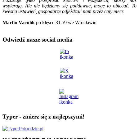
Pozostaje tylko przeprosić kibiców i wszystkich, którzy nas
wspierają. Ale nie będziemy się poddawać, mogę to obiecać. To
kwestia ustawień, gospodarze odjeżdżali nam przez cały mecz
Martin Vaculík
po klęsce 31:59 we Wrocławiu
Odwiedź nasze social media
Typer - zmierz się z najlepszymi!