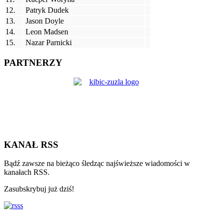
12.
Patryk Dudek
13.
Jason Doyle
14.
Leon Madsen
15.
Nazar Parnicki
PARTNERZY
KANAŁ RSS
Bądź zawsze na bieżąco śledząc najświeższe wiadomości w
kanałach RSS.
Zasubskrybuj już dziś!