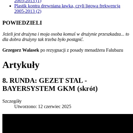
2005-2013 (1)
Plastik kontra drewniana ławka, czyli ligowa frekwencja
2005-2013 (2)
POWIEDZIELI
Jeżeli jest drużyna i moja osoba komuś w drużynie przeszkadza... to
dla dobra drużyny tak trzeba było postąpić.
Grzegorz Walasek
po rezygnacji z posady menadżera Falubazu
Artykuły
8. RUNDA: GEZET STAL -
BAYERSYSTEM GKM (skrót)
Szczegóły
Utworzono: 12 czerwiec 2025