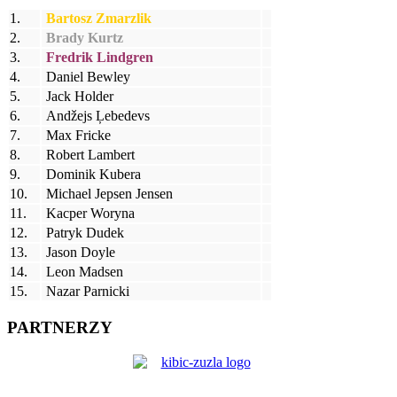
1.
Bartosz Zmarzlik
2.
Brady Kurtz
3.
Fredrik Lindgren
4.
Daniel Bewley
5.
Jack Holder
6.
Andžejs Ļebedevs
7.
Max Fricke
8.
Robert Lambert
9.
Dominik Kubera
10.
Michael Jepsen Jensen
11.
Kacper Woryna
12.
Patryk Dudek
13.
Jason Doyle
14.
Leon Madsen
15.
Nazar Parnicki
PARTNERZY