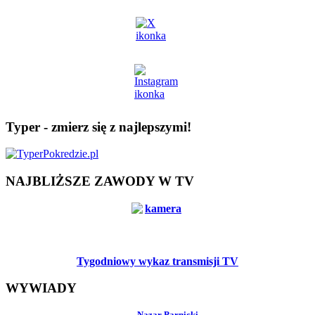
Typer - zmierz się z najlepszymi!
NAJBLIŻSZE ZAWODY W TV
Tygodniowy wykaz transmisji TV
WYWIADY
Nazar Parnicki