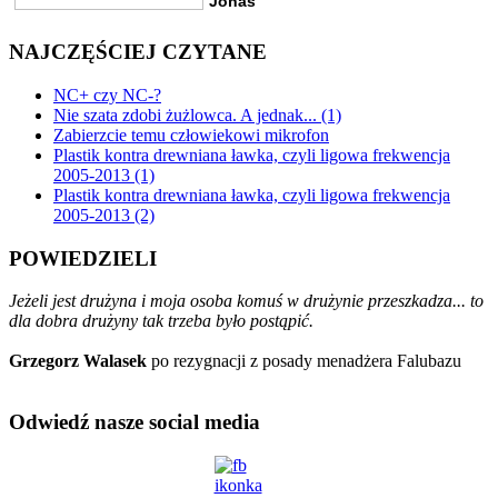
NAJCZĘŚCIEJ CZYTANE
NC+ czy NC-?
Nie szata zdobi żużlowca. A jednak... (1)
Zabierzcie temu człowiekowi mikrofon
Plastik kontra drewniana ławka, czyli ligowa frekwencja
2005-2013 (1)
Plastik kontra drewniana ławka, czyli ligowa frekwencja
2005-2013 (2)
POWIEDZIELI
Jeżeli jest drużyna i moja osoba komuś w drużynie przeszkadza... to
dla dobra drużyny tak trzeba było postąpić.
Grzegorz Walasek
po rezygnacji z posady menadżera Falubazu
Odwiedź nasze social media