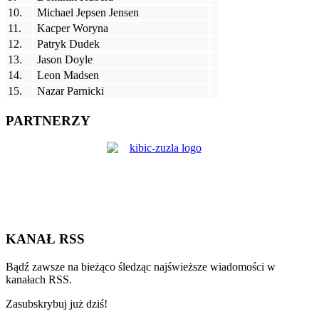
10.
Michael Jepsen Jensen
11.
Kacper Woryna
12.
Patryk Dudek
13.
Jason Doyle
14.
Leon Madsen
15.
Nazar Parnicki
PARTNERZY
KANAŁ RSS
Bądź zawsze na bieżąco śledząc najświeższe wiadomości w
kanałach RSS.
Zasubskrybuj już dziś!